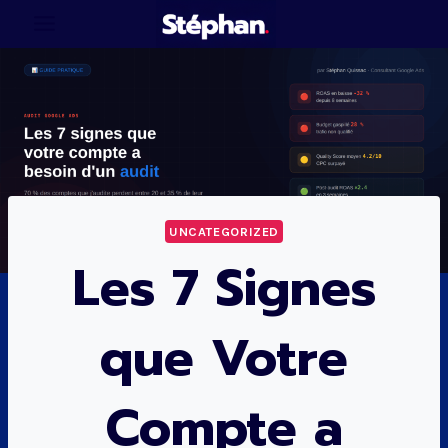
Aller
au
contenu
UNCATEGORIZED
Les 7 Signes
que Votre
Compte a