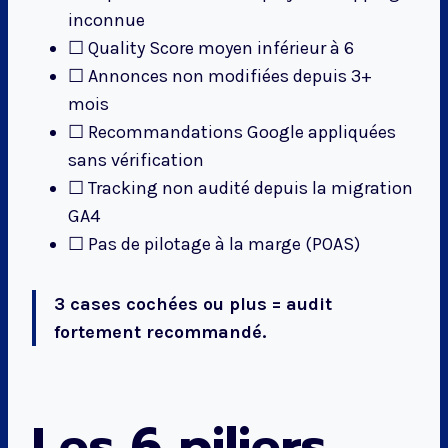
inconnue
☐ Quality Score moyen inférieur à 6
☐ Annonces non modifiées depuis 3+
mois
☐ Recommandations Google appliquées
sans vérification
☐ Tracking non audité depuis la migration
GA4
☐ Pas de pilotage à la marge (POAS)
3 cases cochées ou plus = audit
fortement recommandé.
Les 6 piliers